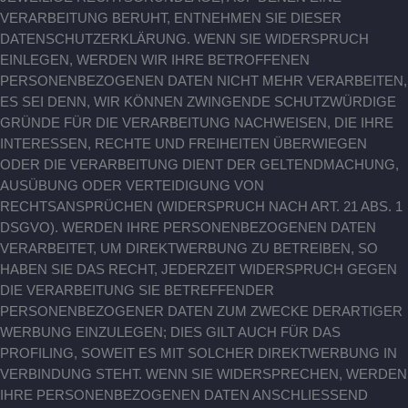
VERARBEITUNG BERUHT, ENTNEHMEN SIE DIESER
DATENSCHUTZERKLÄRUNG. WENN SIE WIDERSPRUCH
EINLEGEN, WERDEN WIR IHRE BETROFFENEN
PERSONENBEZOGENEN DATEN NICHT MEHR VERARBEITEN,
ES SEI DENN, WIR KÖNNEN ZWINGENDE SCHUTZWÜRDIGE
GRÜNDE FÜR DIE VERARBEITUNG NACHWEISEN, DIE IHRE
INTERESSEN, RECHTE UND FREIHEITEN ÜBERWIEGEN
ODER DIE VERARBEITUNG DIENT DER GELTENDMACHUNG,
AUSÜBUNG ODER VERTEIDIGUNG VON
RECHTSANSPRÜCHEN (WIDERSPRUCH NACH ART. 21 ABS. 1
DSGVO). WERDEN IHRE PERSONENBEZOGENEN DATEN
VERARBEITET, UM DIREKTWERBUNG ZU BETREIBEN, SO
HABEN SIE DAS RECHT, JEDERZEIT WIDERSPRUCH GEGEN
DIE VERARBEITUNG SIE BETREFFENDER
PERSONENBEZOGENER DATEN ZUM ZWECKE DERARTIGER
WERBUNG EINZULEGEN; DIES GILT AUCH FÜR DAS
PROFILING, SOWEIT ES MIT SOLCHER DIREKTWERBUNG IN
VERBINDUNG STEHT. WENN SIE WIDERSPRECHEN, WERDEN
IHRE PERSONENBEZOGENEN DATEN ANSCHLIESSEND