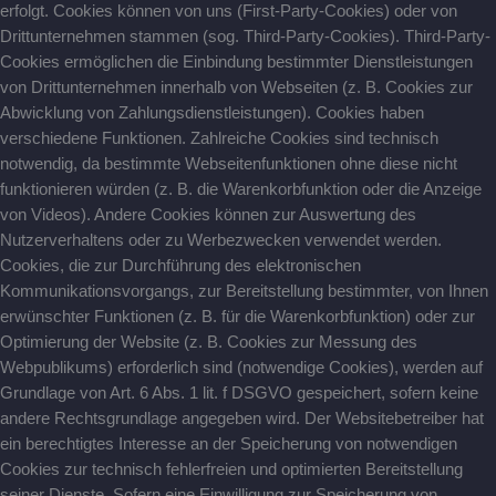
erfolgt. Cookies können von uns (First-Party-Cookies) oder von
Drittunternehmen stammen (sog. Third-Party-Cookies). Third-Party-
Cookies ermöglichen die Einbindung bestimmter Dienstleistungen
von Drittunternehmen innerhalb von Webseiten (z. B. Cookies zur
Abwicklung von Zahlungsdienstleistungen). Cookies haben
verschiedene Funktionen. Zahlreiche Cookies sind technisch
notwendig, da bestimmte Webseitenfunktionen ohne diese nicht
funktionieren würden (z. B. die Warenkorbfunktion oder die Anzeige
von Videos). Andere Cookies können zur Auswertung des
Nutzerverhaltens oder zu Werbezwecken verwendet werden.
Cookies, die zur Durchführung des elektronischen
Kommunikationsvorgangs, zur Bereitstellung bestimmter, von Ihnen
erwünschter Funktionen (z. B. für die Warenkorbfunktion) oder zur
Optimierung der Website (z. B. Cookies zur Messung des
Webpublikums) erforderlich sind (notwendige Cookies), werden auf
Grundlage von Art. 6 Abs. 1 lit. f DSGVO gespeichert, sofern keine
andere Rechtsgrundlage angegeben wird. Der Websitebetreiber hat
ein berechtigtes Interesse an der Speicherung von notwendigen
Cookies zur technisch fehlerfreien und optimierten Bereitstellung
seiner Dienste. Sofern eine Einwilligung zur Speicherung von