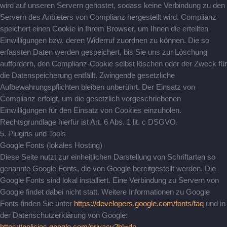
wird auf unseren Servern gehostet, sodass keine Verbindung zu den
Servern des Anbieters von Complianz hergestellt wird. Complianz
speichert einen Cookie in Ihrem Browser, um Ihnen die erteilten
Einwilligungen bzw. deren Widerruf zuordnen zu können. Die so
erfassten Daten werden gespeichert, bis Sie uns zur Löschung
auffordern, den Complianz-Cookie selbst löschen oder der Zweck für
die Datenspeicherung entfällt. Zwingende gesetzliche
Aufbewahrungspflichten bleiben unberührt. Der Einsatz von
Complianz erfolgt, um die gesetzlich vorgeschriebenen
Einwilligungen für den Einsatz von Cookies einzuholen.
Rechtsgrundlage hierfür ist Art. 6 Abs. 1 lit. c DSGVO.
5. Plugins und Tools
Google Fonts (lokales Hosting)
Diese Seite nutzt zur einheitlichen Darstellung von Schriftarten so
genannte Google Fonts, die von Google bereitgestellt werden. Die
Google Fonts sind lokal installiert. Eine Verbindung zu Servern von
Google findet dabei nicht statt. Weitere Informationen zu Google
Fonts finden Sie unter
https://developers.google.com/fonts/faq
und in
der Datenschutzerklärung von Google:
https://policies.google.com/privacy?hl=de
.