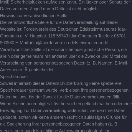
Mail) Sicherheitslücken aufweisen kann. Ein lückenloser Schutz der
Daten vor dem Zugriff durch Dritte ist nicht möglich.
Hinweis zur verantwortlichen Stelle
Die verantwortliche Stelle für die Datenverarbeitung auf dieser
Website ist: Förderverein des Deutschen Edelsteinmuseums Idar-
Oberstein e. V. Hauptstr. 118 55743 Idar-Oberstein Telefon: 06781
900980 E-Mail: info@foerderverein-edelsteinmuseum.de
Verantwortliche Stelle ist die natürliche oder juristische Person, die
allein oder gemeinsam mit anderen über die Zwecke und Mittel der
Verarbeitung von personenbezogenen Daten (z. B. Namen, E-Mail-
Adressen o. Ä.) entscheidet.
Speicherdauer
Soweit innerhalb dieser Datenschutzerklärung keine speziellere
Speicherdauer genannt wurde, verbleiben Ihre personenbezogenen
Daten bei uns, bis der Zweck für die Datenverarbeitung entfällt.
Wenn Sie ein berechtigtes Löschersuchen geltend machen oder eine
Einwilligung zur Datenverarbeitung widerrufen, werden Ihre Daten
gelöscht, sofern wir keine anderen rechtlich zulässigen Gründe für
die Speicherung Ihrer personenbezogenen Daten haben (z. B.
steuer- oder handelsrechtliche Aufbewahrungsfristen); im