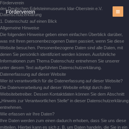
Zum
Förderverein
des Deutschen Edelsteinmuseums Idar-Oberstein e.V.
Inhalt
Förderverein
Datenschutz­erklärung
springen
1. Datenschutz auf einen Blick
Allgemeine Hinweise
Die folgenden Hinweise geben einen einfachen Überblick darüber,
was mit Ihren personenbezogenen Daten passiert, wenn Sie diese
Website besuchen. Personenbezogene Daten sind alle Daten, mit
denen Sie persönlich identifiziert werden können. Ausführliche
Informationen zum Thema Datenschutz entnehmen Sie unserer
unter diesem Text aufgeführten Datenschutzerklärung.
Datenerfassung auf dieser Website
Wer ist verantwortlich für die Datenerfassung auf dieser Website?
Die Datenverarbeitung auf dieser Website erfolgt durch den
Websitebetreiber. Dessen Kontaktdaten können Sie dem Abschnitt
„Hinweis zur Verantwortlichen Stelle“ in dieser Datenschutzerklärung
entnehmen.
Wie erfassen wir Ihre Daten?
Ihre Daten werden zum einen dadurch erhoben, dass Sie uns diese
mitteilen. Hierbei kann es sich z. B. um Daten handeln, die Sie in ein