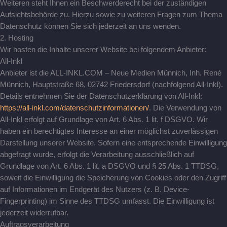
Weiteren steht Ihnen ein Beschwerderecht bei der zuständigen
Aufsichtsbehörde zu. Hierzu sowie zu weiteren Fragen zum Thema
Datenschutz können Sie sich jederzeit an uns wenden.
2. Hosting
Wir hosten die Inhalte unserer Website bei folgendem Anbieter:
All-Inkl
Anbieter ist die ALL-INKL.COM – Neue Medien Münnich, Inh. René
Münnich, Hauptstraße 68, 02742 Friedersdorf (nachfolgend All-Inkl).
Details entnehmen Sie der Datenschutzerklärung von All-Inkl:
https://all-inkl.com/datenschutzinformationen/
. Die Verwendung von
All-Inkl erfolgt auf Grundlage von Art. 6 Abs. 1 lit. f DSGVO. Wir
haben ein berechtigtes Interesse an einer möglichst zuverlässigen
Darstellung unserer Website. Sofern eine entsprechende Einwilligung
abgefragt wurde, erfolgt die Verarbeitung ausschließlich auf
Grundlage von Art. 6 Abs. 1 lit. a DSGVO und § 25 Abs. 1 TTDSG,
soweit die Einwilligung die Speicherung von Cookies oder den Zugriff
auf Informationen im Endgerät des Nutzers (z. B. Device-
Fingerprinting) im Sinne des TTDSG umfasst. Die Einwilligung ist
jederzeit widerrufbar.
Auftragsverarbeitung