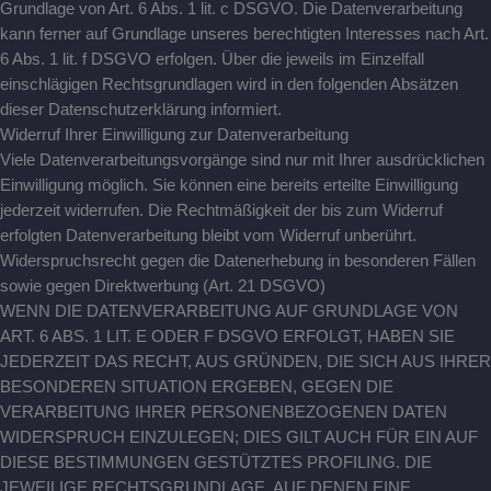
Grundlage von Art. 6 Abs. 1 lit. c DSGVO. Die Datenverarbeitung
kann ferner auf Grundlage unseres berechtigten Interesses nach Art.
6 Abs. 1 lit. f DSGVO erfolgen. Über die jeweils im Einzelfall
einschlägigen Rechtsgrundlagen wird in den folgenden Absätzen
dieser Datenschutzerklärung informiert.
Widerruf Ihrer Einwilligung zur Datenverarbeitung
Viele Datenverarbeitungsvorgänge sind nur mit Ihrer ausdrücklichen
Einwilligung möglich. Sie können eine bereits erteilte Einwilligung
jederzeit widerrufen. Die Rechtmäßigkeit der bis zum Widerruf
erfolgten Datenverarbeitung bleibt vom Widerruf unberührt.
Widerspruchsrecht gegen die Datenerhebung in besonderen Fällen
sowie gegen Direktwerbung (Art. 21 DSGVO)
WENN DIE DATENVERARBEITUNG AUF GRUNDLAGE VON
ART. 6 ABS. 1 LIT. E ODER F DSGVO ERFOLGT, HABEN SIE
JEDERZEIT DAS RECHT, AUS GRÜNDEN, DIE SICH AUS IHRER
BESONDEREN SITUATION ERGEBEN, GEGEN DIE
VERARBEITUNG IHRER PERSONENBEZOGENEN DATEN
WIDERSPRUCH EINZULEGEN; DIES GILT AUCH FÜR EIN AUF
DIESE BESTIMMUNGEN GESTÜTZTES PROFILING. DIE
JEWEILIGE RECHTSGRUNDLAGE, AUF DENEN EINE